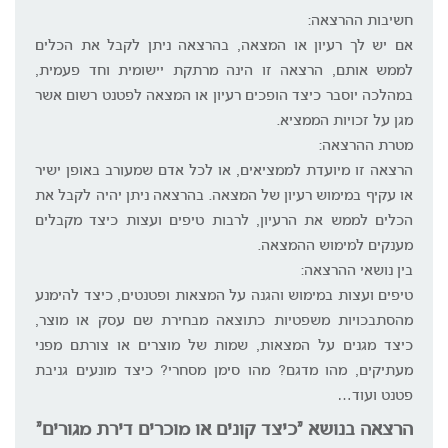
חשיבות ההרצאה:
אם יש לך רעיון או המצאה, בהרצאה ניתן לקבל את הכלים
לממש אותם, הרצאה זו הינה מרתקת יישומית וחד פעמית,
במהלכה יוסבר כיצד הופכים רעיון או המצאה לפטנט רשום אשר
מגן על זכויות הממציא.
מטרת ההרצאה:
הרצאה זו מיועדת לממציאים, או לכל אדם שמעורב באופן ישיר
או עקיף במימוש רעיון של המצאה. בהרצאה ניתן יהיה לקבל את
הכלים לממש את הרעיון, לרבות טיפים ועצות כיצד מקבלים
מענקים למימוש ההמצאה.
בין נושאי ההרצאה:
טיפים ועצות במימוש והגנה על המצאות ופטנטים, כיצד להימנע
מהסתבכויות משפטיות כתוצאה מבחירת שם עסק או מוצר,
כיצד מגנים על המצאות, שמות של מוצרים או צורתם מפני
מעתיקים, מהו מדגם? מהו סימן מסחרי? כיצד מונעים גניבת
פטנט ועוד…
הרצאה בנושא "כיצד קונים או מוכרים דירת מגורים"