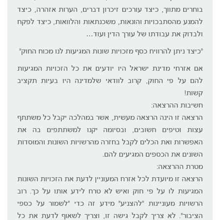
בוחרים מתווך, כיצד עורכים זיכרון דברים, הערות אזהרה, כיצד
להמנע מהסתבכויות והונאות, משכנתאות והלוואות, כיצד לפקח
ולבדוק את עבודתו של עורך הדין ועוד…
"כיצד ניתן להרוויח כסף מזכויות שונות המגיעות לנו מכוח החוק"
אם אזרחי מדינת ישראל היו יודעים את כל הזכויות המגיעות
להם על פי החוק, קרוב לוודאי שלמדינה היו בעיות תקציב
קשות!
חשיבות ההרצאה:
הרצאה זו הינה הרצאה מעשית, אשר במהלכה יקבל כל משתתף
עצות וטיפים חשובים, ובסיומה יקנו למשתתפים בה את
האפשרות ואת הכלים לקבל בחזרה מהרשויות השונות והמוסדות
השונים את הכספים המגיעים להם.
מטרת ההרצאה:
הרצאה זו מיועדת לכל אזרח המעוניין לדעת את הזכויות השונות
המגיעות לו על פי חוק ואיש לא טרח לידע אותו על כך. רוב
הרשויות מעוניינות "להצניע" מידע זה כדי "לשמור על כספי
הציבור". לא צריך לקבל גישה זו, וצריך לשאוף לדעת את כל