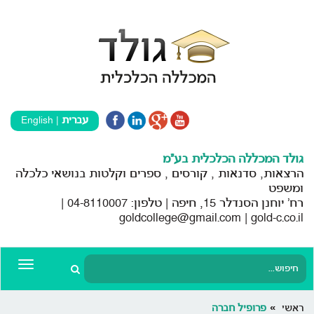
עברית
|
English
גולד המכללה הכלכלית בע"מ
הרצאות, סדנאות , קורסים , ספרים וקלטות בנושאי כלכלה
ומשפט
רח’ יוחנן הסנדלר 15, חיפה | טלפון: 04-8110007 |
goldcollege@gmail.com | gold-c.co.il
Toggle
gation
ראשי
פרופיל חברה