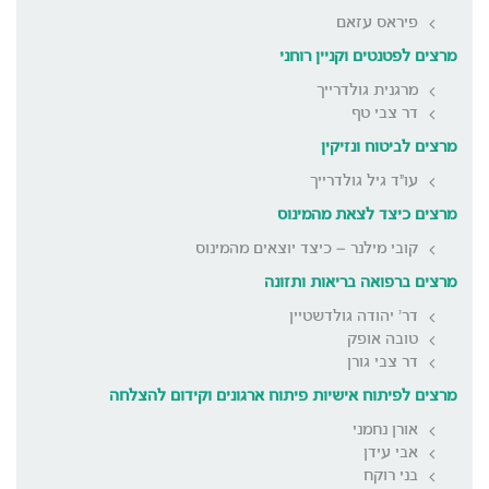
פיראס עזאם
מרצים לפטנטים וקניין רוחני
מרגנית גולדרייך
דר צבי טף
מרצים לביטוח ונזיקין
עו"ד גיל גולדרייך
מרצים כיצד לצאת מהמינוס
קובי מילנר – כיצד יוצאים מהמינוס
מרצים ברפואה בריאות ותזונה
דר' יהודה גולדשטיין
טובה אופק
דר צבי גורן
מרצים לפיתוח אישיות פיתוח ארגונים וקידום להצלחה
אורן נחמני
אבי עידן
בני רוקח